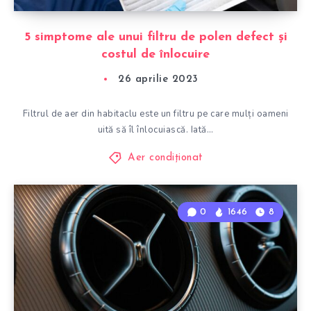
5 simptome ale unui filtru de polen defect și
costul de înlocuire
26 aprilie 2023
Filtrul de aer din habitaclu este un filtru pe care mulți oameni
uită să îl înlocuiască. Iată…
Aer condiționat
0
1646
8