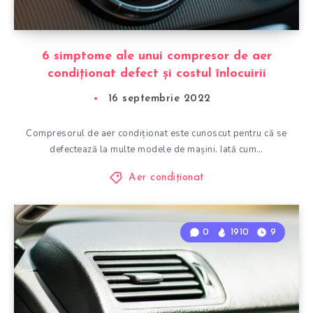
6 simptome ale unui compresor de aer
condiționat defect și costul înlocuirii
16 septembrie 2022
Compresorul de aer condiționat este cunoscut pentru că se
defectează la multe modele de mașini. Iată cum…
Aer condiționat
0
1910
9