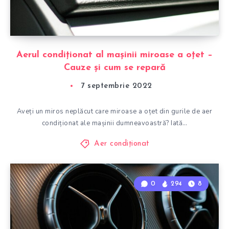
Aerul condiționat al mașinii miroase a oțet –
Cauze și cum se repară
7 septembrie 2022
Aveți un miros neplăcut care miroase a oțet din gurile de aer
condiționat ale mașinii dumneavoastră? Iată…
Aer condiționat
0
294
8