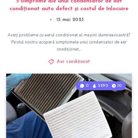
5 simptome ale unui condensator de aer
condiționat auto defect și costul de înlocuire
15 mai 2023
Aveți probleme cu aerul condiționat al mașinii dumneavoastră?
Postul nostru acoperă simptomele unui condensator de aer
condiționat…
Aer condiționat
0
2290
10