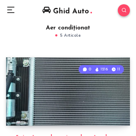
Ghid Auto
Aer condiționat
5 Articole
0
1216
11