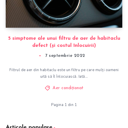
5 simptome ale unui filtru de aer de habitaclu
defect (și costul înlocuirii)
7 septembrie 2022
Filtrul de aer din habitaclu este un filtru pe care mulți oameni
uită să îl înlocuiască. Iată…
Aer condiționat
Pagina 1 din 1
Articole populare