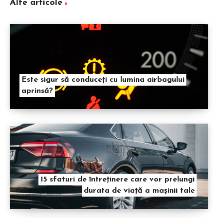
Alte articole
Este sigur să conduceți cu lumina airbagului
aprinsă?
15 sfaturi de întreținere care vor prelungi
durata de viață a mașinii tale