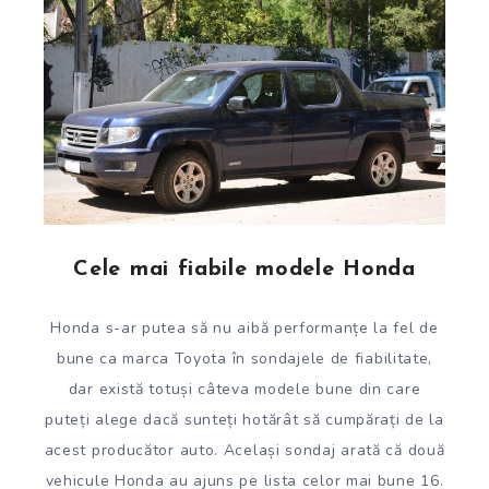
Cele mai fiabile modele Honda
Honda s-ar putea să nu aibă performanțe la fel de
bune ca marca Toyota în sondajele de fiabilitate,
dar există totuși câteva modele bune din care
puteți alege dacă sunteți hotărât să cumpărați de la
acest producător auto. Același sondaj arată că două
vehicule Honda au ajuns pe lista celor mai bune 16.