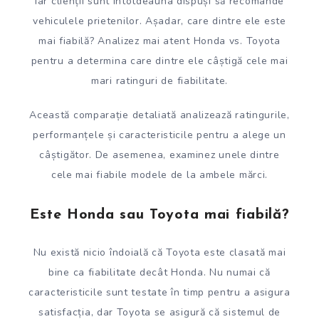
iar clienții sunt întotdeauna dispuși să recomande
vehiculele prietenilor. Așadar, care dintre ele este
mai fiabilă? Analizez mai atent Honda vs. Toyota
pentru a determina care dintre ele câștigă cele mai
mari ratinguri de fiabilitate.
Această comparație detaliată analizează ratingurile,
performanțele și caracteristicile pentru a alege un
câștigător. De asemenea, examinez unele dintre
cele mai fiabile modele de la ambele mărci.
Este Honda sau Toyota mai fiabilă?
Nu există nicio îndoială că Toyota este clasată mai
bine ca fiabilitate decât Honda. Nu numai că
caracteristicile sunt testate în timp pentru a asigura
satisfacția, dar Toyota se asigură că sistemul de