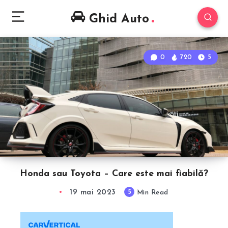
Ghid Auto
0
720
5
Honda sau Toyota – Care este mai fiabilă?
19 mai 2023
5
Min Read