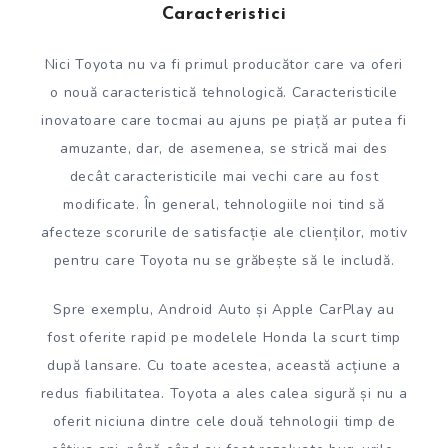
Caracteristici
Nici Toyota nu va fi primul producător care va oferi
o nouă caracteristică tehnologică. Caracteristicile
inovatoare care tocmai au ajuns pe piață ar putea fi
amuzante, dar, de asemenea, se strică mai des
decât caracteristicile mai vechi care au fost
modificate. În general, tehnologiile noi tind să
afecteze scorurile de satisfacție ale clienților, motiv
pentru care Toyota nu se grăbește să le includă.
Spre exemplu, Android Auto și Apple CarPlay au
fost oferite rapid pe modelele Honda la scurt timp
după lansare. Cu toate acestea, această acțiune a
redus fiabilitatea. Toyota a ales calea sigură și nu a
oferit niciuna dintre cele două tehnologii timp de