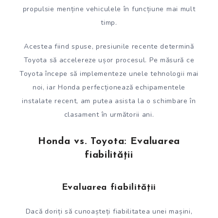
propulsie menține vehiculele în funcțiune mai mult
timp.
Acestea fiind spuse, presiunile recente determină
Toyota să accelereze ușor procesul. Pe măsură ce
Toyota începe să implementeze unele tehnologii mai
noi, iar Honda perfecționează echipamentele
instalate recent, am putea asista la o schimbare în
clasament în următorii ani.
Honda vs. Toyota: Evaluarea
fiabilității
Evaluarea fiabilității
Dacă doriți să cunoașteți fiabilitatea unei mașini,