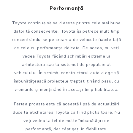
Performanță
Toyota continuă să se claseze printre cele mai bune
datorită consecvenței. Toyota își petrece mult timp
concentrându-se pe crearea de vehicule fiabile față
de cele cu performanțe ridicate. De aceea, nu veți
vedea Toyota făcând schimbări extreme la
arhitectura sau la sistemul de propulsie al
vehiculului. În schimb, constructorul auto alege să
îmbunătățească proiectele treptat, ținând pasul cu
vremurile și menținând în același timp fiabilitatea.
Partea proastă este că această lipsă de actualizări
duce la etichetarea Toyota ca fiind plictisitoare. Nu
veți vedea la fel de multe îmbunătățiri de
performanță, dar câștigați în fiabilitate.