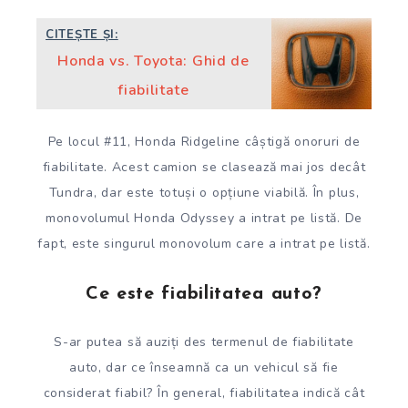
CITEȘTE ȘI:
Honda vs. Toyota: Ghid de
fiabilitate
Pe locul #11, Honda Ridgeline câștigă onoruri de
fiabilitate. Acest camion se clasează mai jos decât
Tundra, dar este totuși o opțiune viabilă. În plus,
monovolumul Honda Odyssey a intrat pe listă. De
fapt, este singurul monovolum care a intrat pe listă.
Ce este fiabilitatea auto?
S-ar putea să auziți des termenul de fiabilitate
auto, dar ce înseamnă ca un vehicul să fie
considerat fiabil? În general, fiabilitatea indică cât