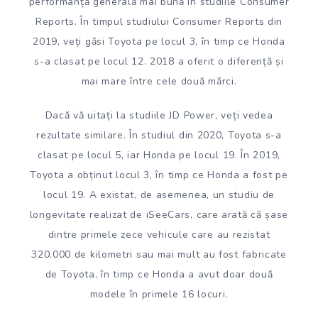
performanță generală mai bună în studiile Consumer
Reports. În timpul studiului Consumer Reports din
2019, veți găsi Toyota pe locul 3, în timp ce Honda
s-a clasat pe locul 12. 2018 a oferit o diferență și
mai mare între cele două mărci.
Dacă vă uitați la studiile JD Power, veți vedea
rezultate similare. În studiul din 2020, Toyota s-a
clasat pe locul 5, iar Honda pe locul 19. În 2019,
Toyota a obținut locul 3, în timp ce Honda a fost pe
locul 19. A existat, de asemenea, un studiu de
longevitate realizat de iSeeCars, care arată că șase
dintre primele zece vehicule care au rezistat
320.000 de kilometri sau mai mult au fost fabricate
de Toyota, în timp ce Honda a avut doar două
modele în primele 16 locuri.