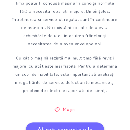
timp poate fi condusă mașina în condiții normale
fără a necesita reparații majore. Bineînțeles,
întreținerea și service-ul regulat sunt în continuare
de așteptat. Nu există nicio cale de a evita
schimbările de ulei, înlocuirea frânelor și
necesitatea de a avea anvelope noi.
Cu cât o mașină rezistă mai mult timp fără revizii
majore, cu atât este mai fiabilă. Pentru a determina
un scor de fiabilitate, este important să analizați
înregistrările de service, defecțiunile mecanice și
problemele electrice raportate de clienți.
Mașini
Afișați comentariile