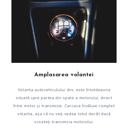
Amplasarea volantei
Volanta autovehiculului dvs. este întotdeauna
situată spre partea din spate a motorului, direct
între motor și transmisie. Carcasa învăluie complet
volanta, așa că nu veți vedea totul decât dacă
scoateți transmisia motorului.