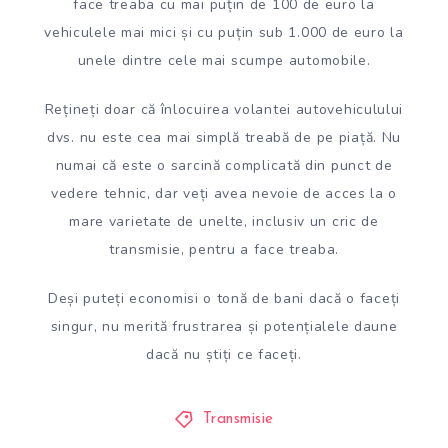
face treaba cu mai puțin de 100 de euro la
vehiculele mai mici și cu puțin sub 1.000 de euro la
unele dintre cele mai scumpe automobile.
Rețineți doar că înlocuirea volantei autovehiculului
dvs. nu este cea mai simplă treabă de pe piață. Nu
numai că este o sarcină complicată din punct de
vedere tehnic, dar veți avea nevoie de acces la o
mare varietate de unelte, inclusiv un cric de
transmisie, pentru a face treaba.
Deși puteți economisi o tonă de bani dacă o faceți
singur, nu merită frustrarea și potențialele daune
dacă nu știți ce faceți.
Transmisie