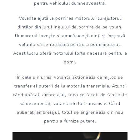
pentru vehiculul dumneavoastră.
Volanta ajută la pornirea motorului cu ajutorul
dinților din jurul inelului de pornire de pe volan.
Demarorul lovește și apucă acești dinți și forțează
volanta să se rotească pentru a porni motorul.
Acest lucru oferă motorului forța necesară pentru a
porni.
În cele din urmă, volanta acționează ca mijloc de
transfer al puterii de la motor la transmisie. Atunci
când apăsați ambreiajul, ceea ce faceți de fapt este
să deconectați volanta de la transmisie. Când
eliberați ambreiajul, totul se angrenează din nou
pentru a furniza putere.