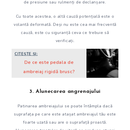
de presiune sau rulmenți de declanșare.
Cu toate acestea, o altă cauză potențială este o
volantă deformată. Deși nu este cea mai frecventă
cauză, este cu siguranță ceva ce trebuie să
verificați.
CITEȘTE ȘI:
De ce este pedala de
ambreiaj rigidă brusc?
3. Alunecarea angrenajului
Patinarea ambreiajului se poate întâmpla dacă
suprafața pe care este atașat ambreiajul tău este
foarte uzată sau are o suprafață proastă.