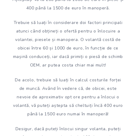
400 până la 1500 de euro în manoperă.
Trebuie să luați în considerare doi factori principali
atunci când obțineți o ofertă pentru o înlocuire a
volantei, piesele și manopera. O volantă costă de
obicei între 60 și 1000 de euro, în funcție de ce
mașină conduceți, iar dacă primiți o piesă de schimb
OEM, ar putea costa chiar mai mult!
De acolo, trebuie să luați în calcul costurile forței
de muncă. Având în vedere că, de obicei, este
nevoie de aproximativ opt ore pentru a înlocui o
volantă, vă puteți aștepta să cheltuiți încă 400 euro
până la 1500 euro numai în manoperă!
Desigur, dacă puteți înlocui singur volanta, puteți