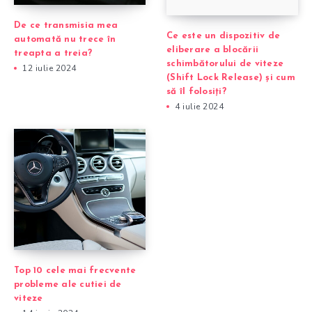
De ce transmisia mea
Ce este un dispozitiv de
automată nu trece în
eliberare a blocării
treapta a treia?
schimbătorului de viteze
12 iulie 2024
(Shift Lock Release) și cum
să îl folosiți?
4 iulie 2024
Top 10 cele mai frecvente
probleme ale cutiei de
viteze