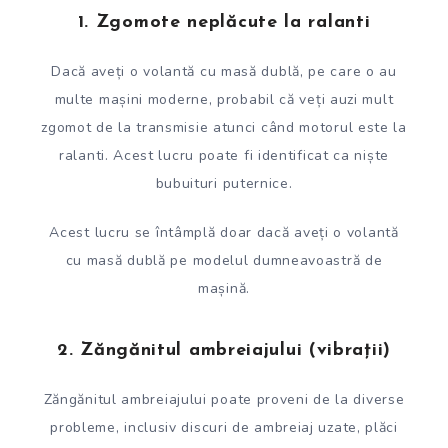
1. Zgomote neplăcute la ralanti
Dacă aveți o volantă cu masă dublă, pe care o au
multe mașini moderne, probabil că veți auzi mult
zgomot de la transmisie atunci când motorul este la
ralanti. Acest lucru poate fi identificat ca niște
bubuituri puternice.
Acest lucru se întâmplă doar dacă aveți o volantă
cu masă dublă pe modelul dumneavoastră de
mașină.
2. Zăngănitul ambreiajului (vibrații)
Zăngănitul ambreiajului poate proveni de la diverse
probleme, inclusiv discuri de ambreiaj uzate, plăci