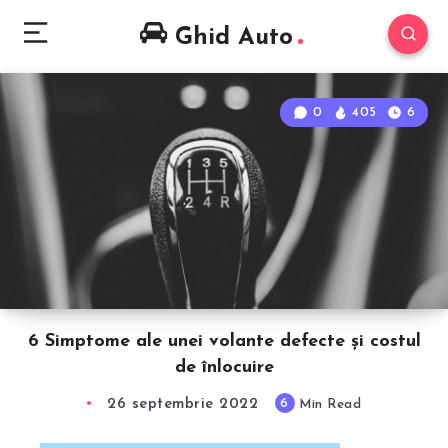
Ghid Auto
0
405
6
6 Simptome ale unei volante defecte și costul
de înlocuire
26 septembrie 2022
6
Min Read