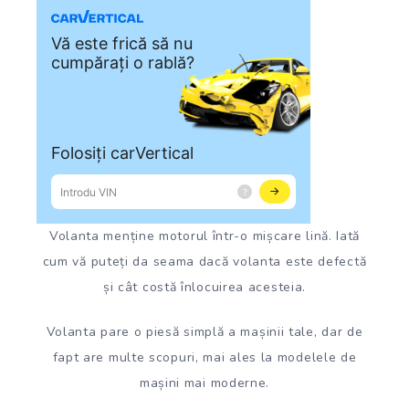
Volanta menține motorul într-o mișcare lină. Iată
cum vă puteți da seama dacă volanta este defectă
și cât costă înlocuirea acesteia.
Volanta pare o piesă simplă a mașinii tale, dar de
fapt are multe scopuri, mai ales la modelele de
mașini mai moderne.