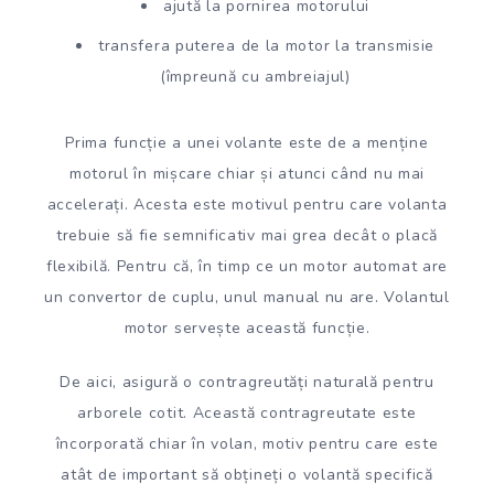
ajută la pornirea motorului
transfera puterea de la motor la transmisie
(împreună cu ambreiajul)
Prima funcție a unei volante este de a menține
motorul în mișcare chiar și atunci când nu mai
accelerați. Acesta este motivul pentru care volanta
trebuie să fie semnificativ mai grea decât o placă
flexibilă. Pentru că, în timp ce un motor automat are
un convertor de cuplu, unul manual nu are. Volantul
motor servește această funcție.
De aici, asigură o contragreutăți naturală pentru
arborele cotit. Această contragreutate este
încorporată chiar în volan, motiv pentru care este
atât de important să obțineți o volantă specifică