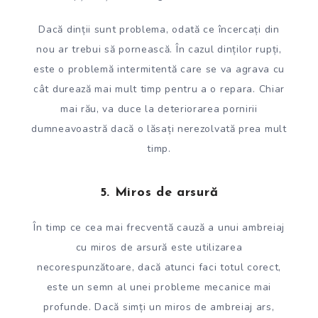
Dacă dinții sunt problema, odată ce încercați din
nou ar trebui să pornească. În cazul dinților rupți,
este o problemă intermitentă care se va agrava cu
cât durează mai mult timp pentru a o repara. Chiar
mai rău, va duce la deteriorarea pornirii
dumneavoastră dacă o lăsați nerezolvată prea mult
timp.
5. Miros de arsură
În timp ce cea mai frecventă cauză a unui ambreiaj
cu miros de arsură este utilizarea
necorespunzătoare, dacă atunci faci totul corect,
este un semn al unei probleme mecanice mai
profunde. Dacă simți un miros de ambreiaj ars,