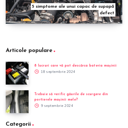
5 simptome ale unui capac de supapă
defect
Articole populare
8 lucruri care vă pot descărca bateria mașinii
18 septembrie 2024
Trebuie să verific găurile de scurgere din
portierele mașinii mele?
9 septembrie 2024
Categorii