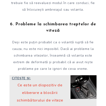
trebuie fie să reevaluezi modul în care conduci, fie
să înlocuiești ambreiajul sau volanta.
6. Probleme la schimbarea treptelor de
viteză
Deși este puțin probabil ca o volantă ruptă să fie
cauza, nu este nici imposibil. Dacă ai probleme la
schimbarea vitezelor, înseamnă că volanta este
extrem de deformată și probabil că ai avut niște
probleme pe care le ignori de ceva vreme.
CITEȘTE ȘI:
Ce este un dispozitiv de
eliberare a blocării
schimbătorului de viteze