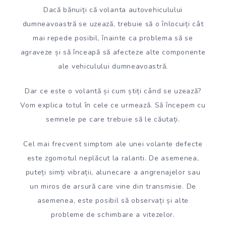
Dacă bănuiți că volanta autovehiculului
dumneavoastră se uzează, trebuie să o înlocuiți cât
mai repede posibil, înainte ca problema să se
agraveze și să înceapă să afecteze alte componente
ale vehiculului dumneavoastră.
Dar ce este o volantă și cum știți când se uzează?
Vom explica totul în cele ce urmează. Să începem cu
semnele pe care trebuie să le căutați.
Cel mai frecvent simptom ale unei volante defecte
este zgomotul neplăcut la ralanti. De asemenea,
puteți simți vibrații, alunecare a angrenajelor sau
un miros de arsură care vine din transmisie. De
asemenea, este posibil să observați și alte
probleme de schimbare a vitezelor.