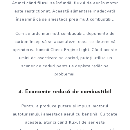
Atunci când filtrul se înfundă, fluxul de aer în motor
este restricționat. Această alimentare inadecvată
înseamnă că se amestecă prea mult combustibil.
Cum se arde mai mult combustibil, depunerile de
carbon încep să se acumuleze, ceea ce determină
aprinderea luminii Check Engine Light. Când aceste
lumini de avertizare se aprind, puteți utiliza un
scaner de coduri pentru a depista rădăcina
problemei.
4. Economie redusă de combustibil
Pentru a produce putere și impuls, motorul
autoturismului amestecă aerul cu benzină. Cu toate
acestea, atunci când fluxul de aer este