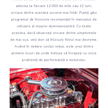
adesea la fiecare 12.000 de mile sau 12 luni,
oricare dintre acestea survine mai întâi. Puteți găsi
programul de înlocuire recomandat în manualul de
utilizare al mașinii dumneavoastră. Cu toate
acestea, dacă observați oricare dintre simptomele
de mai sus, veți dori să înlocuiți filtrul mai devreme.
Având în vedere costul redus, este unul dintre
primele locuri de unde trebuie să începeți cu orice
problemă de performanță a motorului.