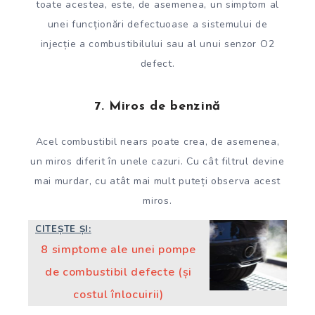
toate acestea, este, de asemenea, un simptom al
unei funcționări defectuoase a sistemului de
injecție a combustibilului sau al unui senzor O2
defect.
7. Miros de benzină
Acel combustibil nears poate crea, de asemenea,
un miros diferit în unele cazuri. Cu cât filtrul devine
mai murdar, cu atât mai mult puteți observa acest
miros.
CITEȘTE ȘI:
8 simptome ale unei pompe
de combustibil defecte (și
costul înlocuirii)