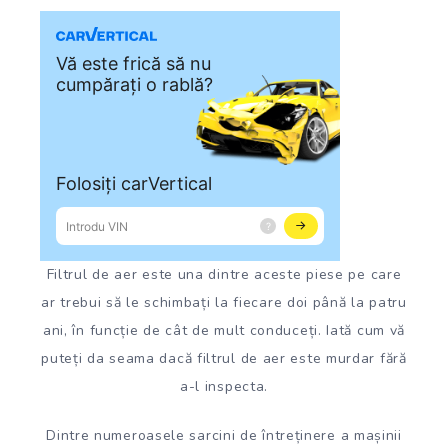
Filtrul de aer este una dintre aceste piese pe care
ar trebui să le schimbați la fiecare doi până la patru
ani, în funcție de cât de mult conduceți. Iată cum vă
puteți da seama dacă filtrul de aer este murdar fără
a-l inspecta.
Dintre numeroasele sarcini de întreținere a mașinii