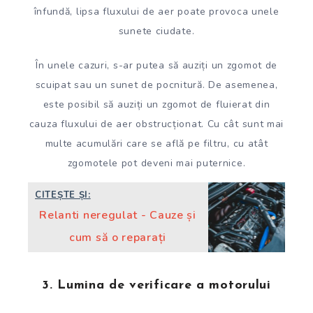
înfundă, lipsa fluxului de aer poate provoca unele
sunete ciudate.
În unele cazuri, s-ar putea să auziți un zgomot de
scuipat sau un sunet de pocnitură. De asemenea,
este posibil să auziți un zgomot de fluierat din
cauza fluxului de aer obstrucționat. Cu cât sunt mai
multe acumulări care se află pe filtru, cu atât
zgomotele pot deveni mai puternice.
CITEȘTE ȘI:
Relanti neregulat - Cauze și
cum să o reparați
3. Lumina de verificare a motorului