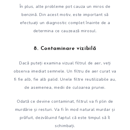
În plus, alte probleme pot cauza un miros de
benzină. Din acest motiv, este important să
efectuați un diagnostic complet înainte de a
determina ce cauzează mirosul.
8. Contaminare vizibilă
Dacă puteți examina vizual filtrul de aer, veți
observa imediat semnele. Un filtru de aer curat va
fi fie alb, fie alb palid. Unele filtre reutilizabile au,
de asemenea, medii de culoarea prunei.
Odată ce devine contaminat, filtrul va fi plin de
murdărie și resturi. Va fi în mod natural murdar și
prăfuit, dezvăluind faptul că este timpul să îl
schimbați.