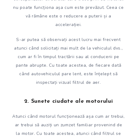
nu poate funcționa așa cum este prevăzut. Ceea ce
vă rămâne este o reducere a puterii și a
accelerației.
S-ar putea să observați acest lucru mai frecvent
atunci când solicitați mai mult de la vehiculul dvs.,
cum ar fi în timpul tractării sau al conducerii pe
pante abrupte. Cu toate acestea, de fiecare dată
când autovehiculul pare lent, este înțelept să
inspectați vizual filtrul de aer.
2. Sunete ciudate ale motorului
Atunci când motorul funcționează așa cum ar trebui,
ar trebui să auziți un zumzet familiar provenind de
la motor. Cu toate acestea, atunci când filtrul se