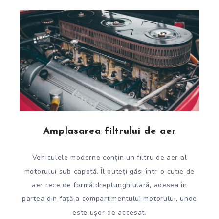
Amplasarea filtrului de aer
Vehiculele moderne conțin un filtru de aer al
motorului sub capotă. Îl puteți găsi într-o cutie de
aer rece de formă dreptunghiulară, adesea în
partea din față a compartimentului motorului, unde
este ușor de accesat.