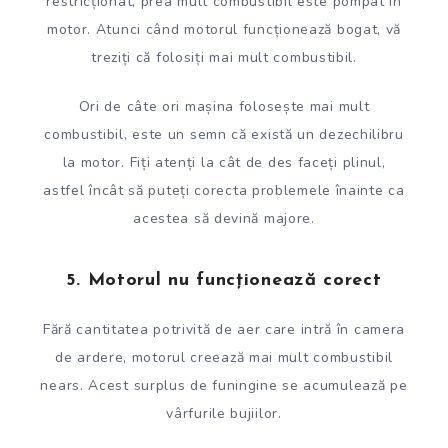
restricționat, prea mult combustibil este pompat în
motor. Atunci când motorul funcționează bogat, vă
treziți că folosiți mai mult combustibil.
Ori de câte ori mașina folosește mai mult
combustibil, este un semn că există un dezechilibru
la motor. Fiți atenți la cât de des faceți plinul,
astfel încât să puteți corecta problemele înainte ca
acestea să devină majore.
5. Motorul nu funcționează corect
Fără cantitatea potrivită de aer care intră în camera
de ardere, motorul creează mai mult combustibil
nears. Acest surplus de funingine se acumulează pe
vârfurile bujiilor.