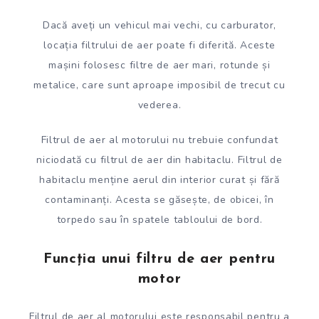
Dacă aveți un vehicul mai vechi, cu carburator,
locația filtrului de aer poate fi diferită. Aceste
mașini folosesc filtre de aer mari, rotunde și
metalice, care sunt aproape imposibil de trecut cu
vederea.
Filtrul de aer al motorului nu trebuie confundat
niciodată cu filtrul de aer din habitaclu. Filtrul de
habitaclu menține aerul din interior curat și fără
contaminanți. Acesta se găsește, de obicei, în
torpedo sau în spatele tabloului de bord.
Funcția unui filtru de aer pentru
motor
Filtrul de aer al motorului este responsabil pentru a