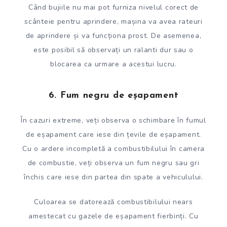
Când bujiile nu mai pot furniza nivelul corect de
scânteie pentru aprindere, mașina va avea rateuri
de aprindere și va funcționa prost. De asemenea,
este posibil să observați un ralanti dur sau o
blocarea ca urmare a acestui lucru.
6. Fum negru de eșapament
În cazuri extreme, veți observa o schimbare în fumul
de eșapament care iese din țevile de eșapament.
Cu o ardere incompletă a combustibilului în camera
de combustie, veți observa un fum negru sau gri
închis care iese din partea din spate a vehiculului.
Culoarea se datorează combustibilului nears
amestecat cu gazele de eșapament fierbinți. Cu