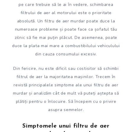
pe care trebuie să le ai în vedere, schimbarea
filtrului de aer al motorului este o prioritate
absolută. Un filtru de aer murdar poate duce la
numeroase probleme și poate face ca șofatul tău
zilnic să fie mai puțin plăcut. De asemenea, poate
duce la plata mai mare a combustibilului vehiculului
din cauza consumului excesiv.
Din fericire, nu este dificil sau costisitor să schimbi
filtrul de aer la majoritatea mașinilor. Trecem în
revistă principalele simptome ale unui filtru de aer
murdar și analizăm cât de mult vă puteți aștepta să
plătiți pentru o înlocuire. Să începem cu o privire
asupra semnelor.
Simptomele unui filtru de aer