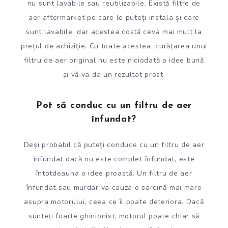
nu sunt lavabile sau reutilizabile. Există filtre de
aer aftermarket pe care le puteți instala și care
sunt lavabile, dar acestea costă ceva mai mult la
prețul de achiziție. Cu toate acestea, curățarea unui
filtru de aer original nu este niciodată o idee bună
și vă va da un rezultat prost.
Pot să conduc cu un filtru de aer
înfundat?
Deși probabil că puteți conduce cu un filtru de aer
înfundat dacă nu este complet înfundat, este
întotdeauna o idee proastă. Un filtru de aer
înfundat sau murdar va cauza o sarcină mai mare
asupra motorului, ceea ce îl poate deteriora. Dacă
sunteți foarte ghinionist, motorul poate chiar să