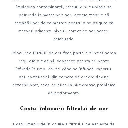
împiedica contaminanții, resturile și murdăria să
pătrundă în motor prin aer. Acesta trebuie să
rămână liber de colmatare pentru a se asigura că
motorul primește nivelul corect de aer pentru
combustie.
Înlocuirea filtrului de aer face parte din întreținerea
regulată a mașinii, deoarece acesta se poate
înfundă în timp. Atunci când se înfundă, raportul
aer-combustibil din camera de ardere devine
dezechilibrat, ceea ce duce la numeroase probleme
de performanță.
Costul înlocuirii filtrului de aer
Costul mediu de înlocuire a filtrului de aer este de