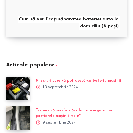
Cum să verificați sănătatea bateriei auto la
domiciliu (8 pași)
Articole populare
8 lucruri care vă pot descărca bateria mașinii
18 septembrie 2024
Trebuie să verific găurile de scurgere din
portierele mașinii mele?
9 septembrie 2024