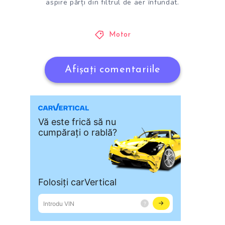
aspire părți din filtrul de aer înfundat.
Motor
Afișați comentariile